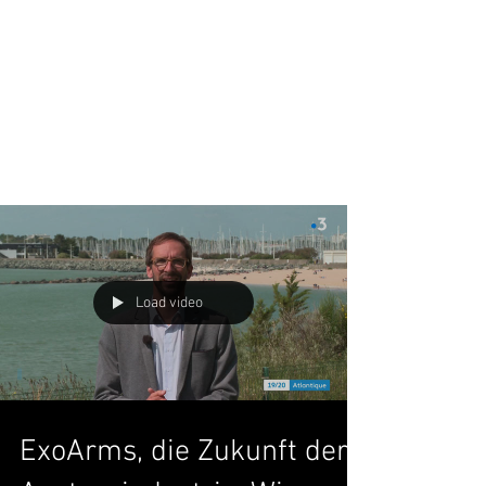
Load video
ExoArms, die Zukunft der