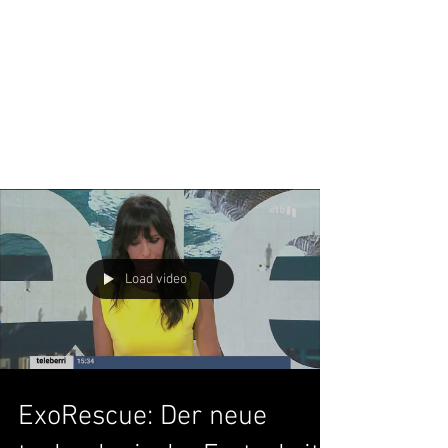
Load video
ExoRescue: Der neue