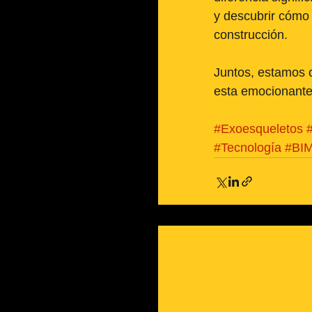
y descubrir cómo
construcción.
Juntos, estamos 
esta emocionante
#Exoesqueletos
#Tecnología
#BI