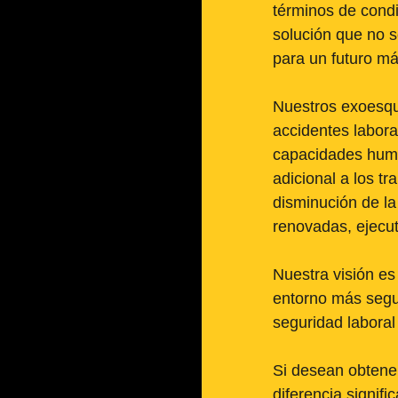
términos de condi
solución que no s
para un futuro má
Nuestros exoesque
accidentes labora
capacidades huma
adicional a los tr
disminución de la
renovadas, ejecut
Nuestra visión es
entorno más segur
seguridad laboral 
Si desean obtene
diferencia signifi