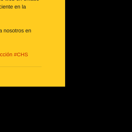
iente en la 
a nosotros en 
cción
#CHS