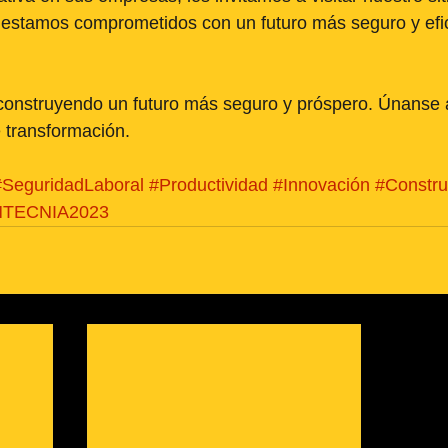
 estamos comprometidos con un futuro más seguro y efic
construyendo un futuro más seguro y próspero. Únanse 
 transformación.
#SeguridadLaboral
#Productividad
#Innovación
#Constru
MTECNIA2023