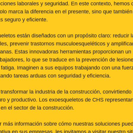
ciones laborales y seguridad. En este contexto, hemos 
olo marca la diferencia en el presente, sino que también
s seguro y eficiente.
letos están diseñados con un propósito claro: reducir l
les, prevenir trastornos musculoesqueléticos y amplificar
nas. Estas innovadoras herramientas proporcionan un r
abajadores, lo que se traduce en la prevención de lesione
 fatiga. Imaginen a sus equipos trabajando con una fuerz
ando tareas arduas con seguridad y eficiencia.
 transformar la industria de la construcción, convirtiend
o y productivo. Los exoesqueletos de CHS representan e
en el sector de la construcción.
r más información sobre cómo nuestras soluciones pue
cativa en sus empresas, les invitamos a visitar nuestro si