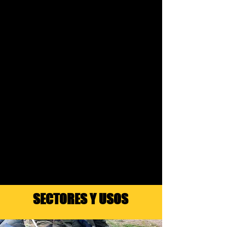
SECTORES Y USOS