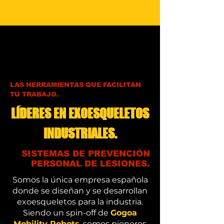
LAS HERRAMIENTAS QUE FACILITAN
TU TRABAJO.
LÍDERES EN EXOESQUELETOS
INDUSTRIALES.
SISTEMAS DE PREVENCIÓN
PERSONAL DE LESIONES.
Somos la única empresa española
donde se diseñan y se desarrollan
exoesqueletos para la industria.
Siendo un spin-off de
Gogoa
Mobility Robots
, somos pioneros