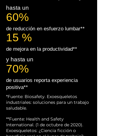
hasta un
60%
de reducción en
esfuerzo lumbar**
15 %
de mejora en la productividad**
y hasta un
70%
de usuarios reporta experiencia
positiva**
*Fuente: Biosafety. Exoesqueletos
industriales: soluciones para un trabajo
saludable.
**Fuente: Health and Safety
International. (1 de octubre de 2020).
Exoesqueletos: ¿Ciencia ficción o