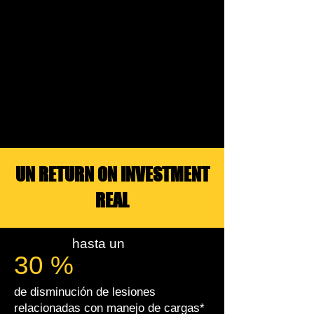
UN RETURN ON INVESTMENT
REAL
hasta un
30 %
de disminución de lesiones
relacionadas con
manejo de cargas*