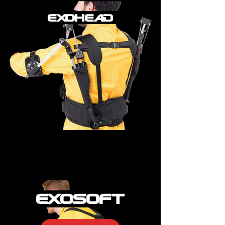
EXOHEAD
EXOSOFT