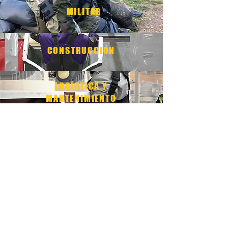
MILITAR
CONSTRUCCIÓN
LOGÍSTICA Y
MANTENIMIENTO
FABRICACIÓN
SECTOR
PRIMARIO
UN NUEVO HORIZONTE