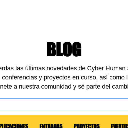
QUELETOS
CASOS DE USO
CONÓCENOS
CONTACTO
BLOG
ierdas las últimas novedades de Cyber Human
 conferencias y proyectos en curso, así como 
nete a nuestra comunidad y sé parte del cambi
PLICACIONES
ENTRADAS
PROYECTOS
EVENTO