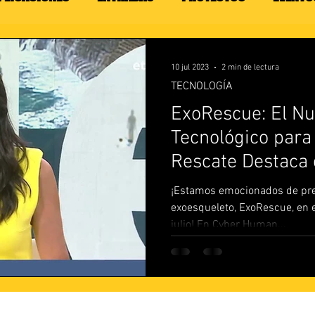
10 jul 2023
2 min de lectura
TECNOLOGÍA
ExoRescue: El N
Tecnológico para
Rescate Destaca 
¡Estamos emocionados de pre
exoesqueleto, ExoRescue, en e
julio! En Cyber Human...