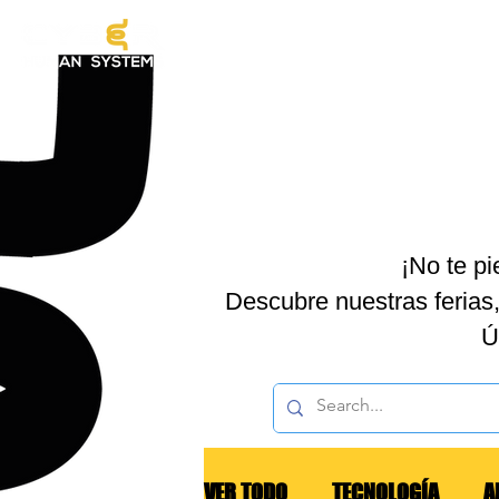
EXOES
¡No te p
Descubre nuestras ferias,
Ú
VER TODO
TECNOLOGÍA
A