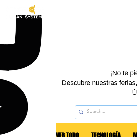
EXOES
¡No te p
Descubre nuestras ferias,
Ú
VER TODO
TECNOLOGÍA
A