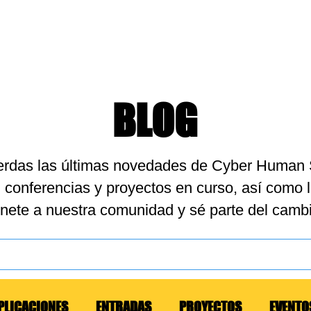
QUELETOS
CASOS DE USO
CONÓCENOS
CONTACTO
BLOG
ierdas las últimas novedades de Cyber Human
 conferencias y proyectos en curso, así como 
nete a nuestra comunidad y sé parte del cambi
PLICACIONES
ENTRADAS
PROYECTOS
EVENTO