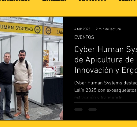
4 feb 2025
2 min de lectura
EVENTOS
Cyber Human Sys
de Apicultura de 
Innovación y Er
Cyber Human Systems destacó 
Lalín 2025 con exoesqueletos
extracción y transporte.