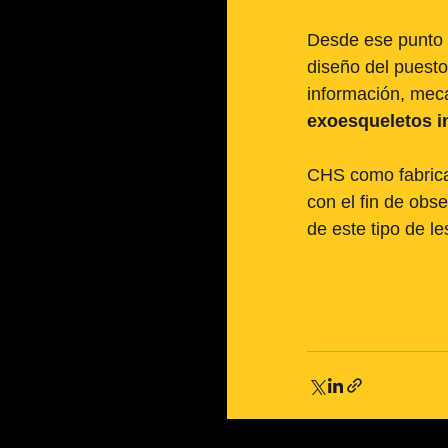
Desde ese punto d
diseño del puesto
información, meca
exoesqueletos in
CHS como fabrican
con el fin de obs
de este tipo de le