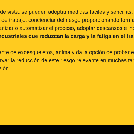
e vista, se pueden adoptar medidas fáciles y sencillas,
 de trabajo, concienciar del riesgo proporcionando forma
nizar o automatizar el proceso, adoptar descansos e in
dustriales que reduzcan la carga y la fatiga en el tra
te de exoesqueletos, anima y da la opción de probar es
ervar la reducción de este riesgo relevante en muchas t
sión. 