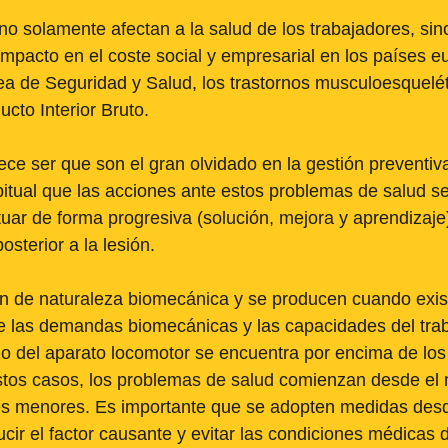
o solamente afectan a la salud de los trabajadores, sin
mpacto en el coste social y empresarial en los países 
a de Seguridad y Salud, los trastornos musculoesquelét
cto Interior Bruto. 
ce ser que son el gran olvidado en la gestión preventiva
tual que las acciones ante estos problemas de salud se
uar de forma progresiva (solución, mejora y aprendizaje)
sterior a la lesión. 
on de naturaleza biomecánica y se producen cuando exis
re las demandas biomecánicas y las capacidades del trab
o del aparato locomotor se encuentra por encima de los 
estos casos, los problemas de salud comienzan desde el m
res menores. Es importante que se adopten medidas desd
ucir el factor causante y evitar las condiciones médicas 