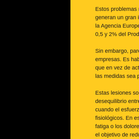
Estos problemas n
generan un gran i
la Agencia Europe
0,5 y 2% del Produ
Sin embargo, pare
empresas. Es habi
que en vez de act
las medidas sea po
Estas lesiones s
desequilibrio ent
cuando el esfuerz
fisiológicos. En 
fatiga o los dolo
el objetivo de red