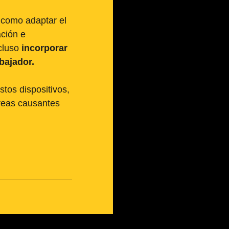
 como adaptar el 
ción e 
cluso 
incorporar 
bajador. 
tos dispositivos, 
areas causantes 