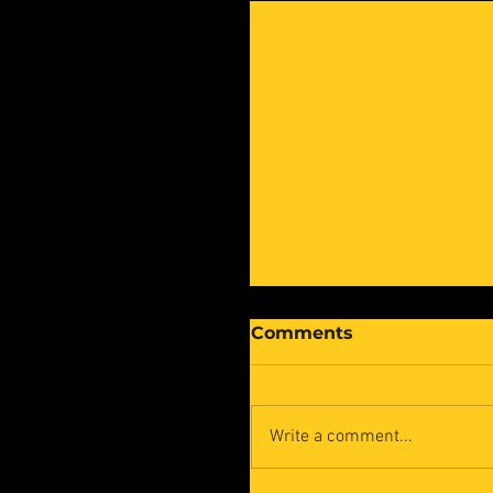
Comments
Write a comment...
Cyber Human Syste