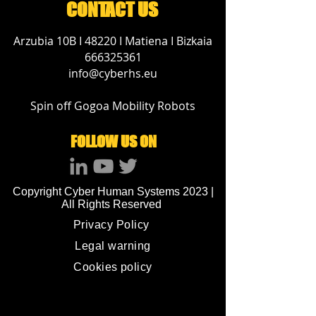
CONTACT US
Arzubia 10B I 48220 I Matiena I Bizkaia
666325361
info@cyberhs.eu
Spin off Gogoa Mobility Robots
FOLLOW US ON
Copyright Cyber Human Systems 2023 |
All Rights Reserved
Privacy Policy
Legal warning
Cookies policy