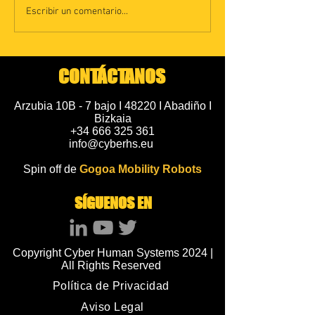
Escribir un comentario...
CONTÁCTANOS
Arzubia 10B - 7 bajo I 48220 I Abadiño I
Bizkaia
+34 666 325 361
info@cyberhs.eu
Spin off de
Gogoa Mobility Robots
SÍGUENOS EN
Copyright Cyber Human Systems 2024 |
All Rights Reserved
Política de Privacidad
Aviso Legal