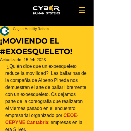
Gogoa Mobility Robots
¡MOVIENDO EL
#EXOESQUELETO!
Actualizado:
15 feb 2023
 ¿Quién dice que un exoesqueleto 
reduce la movilidad?  Las bailarinas de 
la compañía de Alberto Pineda nos 
demuestran el arte de bailar libremente 
con un exoesqueleto. Os dejamos 
parte de la coreografía que realizaron 
el viernes pasado en el encuentro 
empresarial organizado por 
CEOE-
CEPYME Cantabria
: empresas en la 
era Silver. 