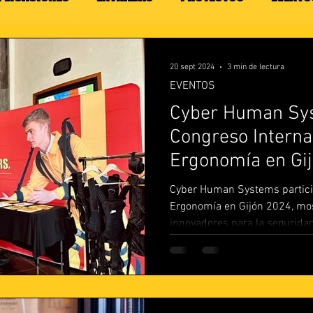
20 sept 2024
3 min de lectura
EVENTOS
Cyber Human Sys
Congreso Interna
Ergonomía en Gi
Cyber Human Systems partici
Ergonomía en Gijón 2024, mo
innovadores para la seguridad