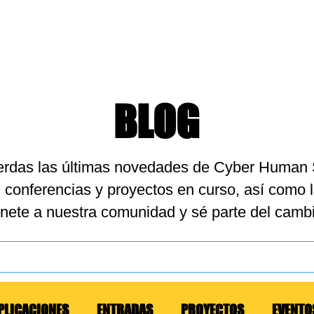
QUELETOS
CASOS DE USO
CONÓCENOS
CONTACTO
BLOG
ierdas las últimas novedades de Cyber Human
 conferencias y proyectos en curso, así como 
nete a nuestra comunidad y sé parte del cambi
PLICACIONES
ENTRADAS
PROYECTOS
EVENTO