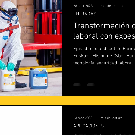
28 sept 2023
1 min de lectura
ENTRADAS
Transformación d
laboral con exoe
Episodio de podcast de Enriq
Euskadi. Misión de Cyber Hu
tecnología, seguridad laboral.
13 mar 2023
1 min de lectura
APLICACIONES