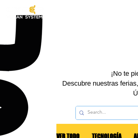
EXOES
¡No te p
Descubre nuestras ferias,
Ú
VER TODO
TECNOLOGÍA
A