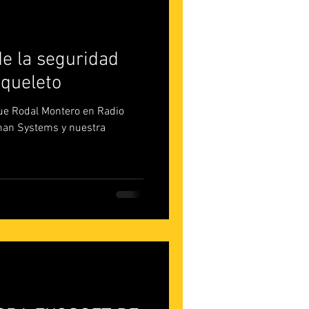
e la seguridad
squeleto
ue Rodal Montero en Radio
man Systems y nuestra